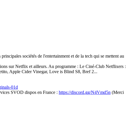
principales sociétés de l'entertainment et de la tech qui se mettent au
ns sur Netflix et ailleurs. Au programme : Le Ciné-Club Netflixers :
ito, Apple Cider Vinegar, Love is Blind S8, Bref 2...
iginals-01d
 services SVOD dispos en France :
https://discord.gg/N4Vmd5n
(Merci